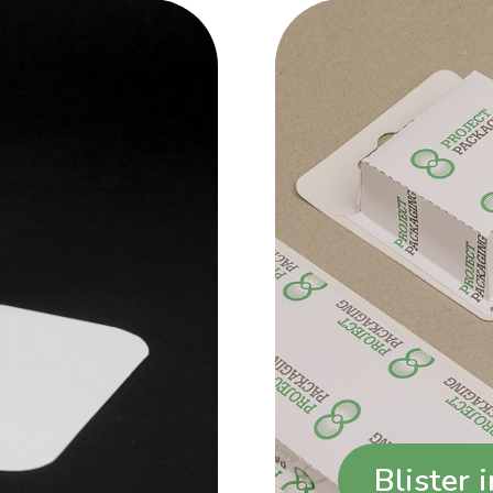
Blister 