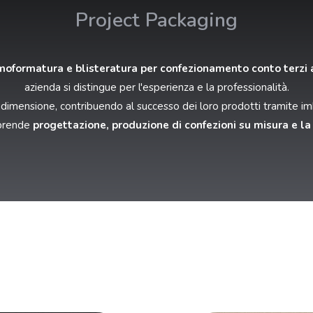
Project Packaging
moformatura e blisteratura per confezionamento conto terzi
azienda si distingue per l'esperienza e la professionalità.
imensione, contribuendo al successo dei loro prodotti tramite imball
mprende
progettazione, produzione di confezioni su misura e la