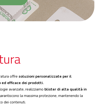
tura
eratura offre
soluzioni personalizzate per il
ed efficace dei prodotti.
nologie avanzate, realizziamo
blister di alta qualità in
arantiscono la massima protezione, mantenendo la
ico dei contenuti.