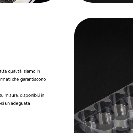
alta qualità, siamo in
ormati che garantiscono
 misura, disponibili in
osì un’adeguata