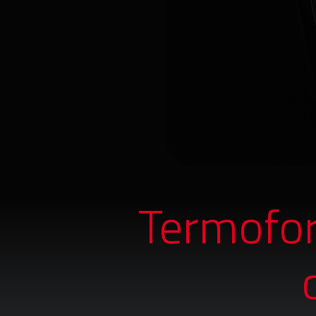
Termofor