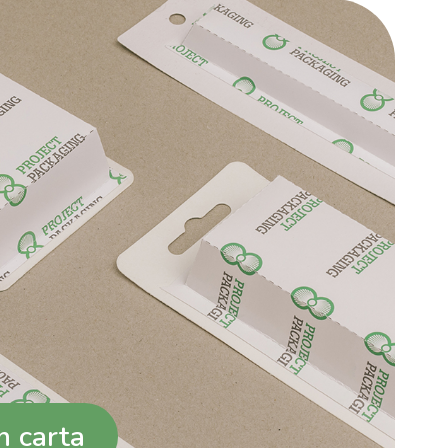
in carta