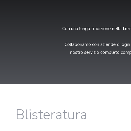
Con una lunga tradizione nella
ter
Collaboriamo con aziende di ogni d
nostro servizio completo co
Blisteratura