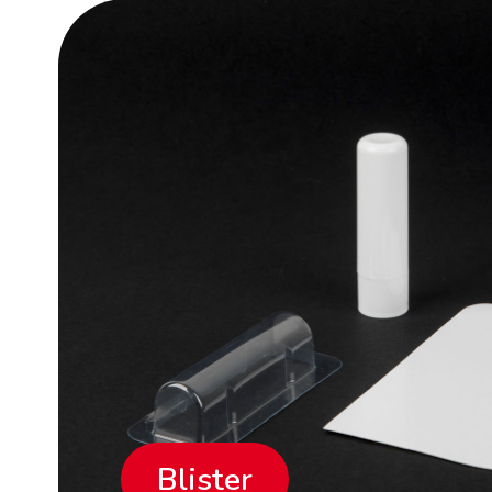
Blister