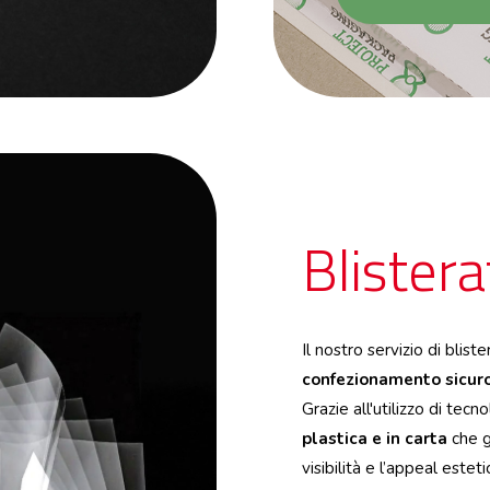
Blistera
Il nostro servizio di blist
confezionamento sicuro 
Grazie all'utilizzo di tec
plastica e in carta
che g
visibilità e l’appeal estet